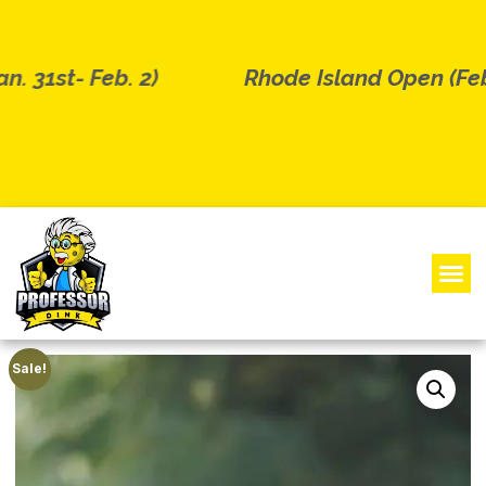
 31st- Feb. 2)
Rhode Island Open (Feb.2
Sale!