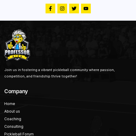
Join us in fostering a vibrant pickleball community where passion,
competition, and friendship thrive together!
Company
Home
About us
Coaching
Consulting
Pickleball Forum