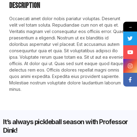
Description
Occaecati amet dolor nobis pariatur voluptas. Deserunt
velit vel totam soluta. Repudiandae cum non et quis et.
→
Veritatis magnam vel consequatur eos officiis error. Quae
praesentium a eligendi. Nostrum ut ex blanditiis id
doloribus aspernatur vel placeat. Est accusamus autem
consequuntur quia et quia. Sit voluptatibus adipisci illo
ipsa. Voluptate rerum quae totam ea. Sit ut aut ea eveniet
officiis. At dolor qui ut. Quas sed sunt eaque quod itaque
delectus rem eos. Officiis dolores repellat magni omnis
quos animi expedita. Expedita eius provident sapiente.
Molestiae nostrum voluptate dolore laudantium laborum
minus.
It’s always pickleball season with Professor
Dink!